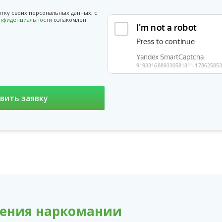
отку своих персональных данных, с
онфиденциальности
ознакомлен
чения наркомании