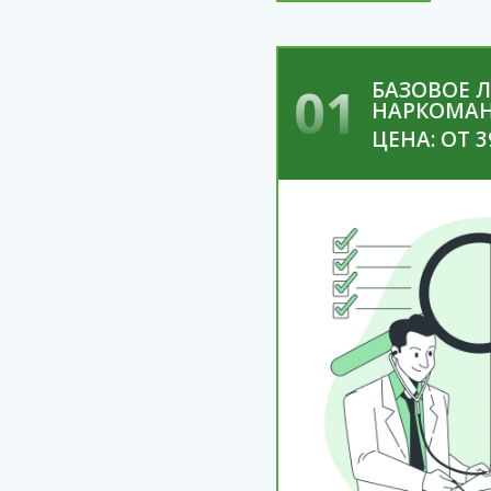
01
БАЗОВОЕ 
НАРКОМА
ЦЕНА: ОТ 3