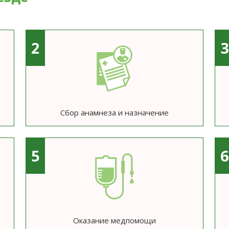
2
Сбор анамнеза и назначение
5
Оказание медпомощи