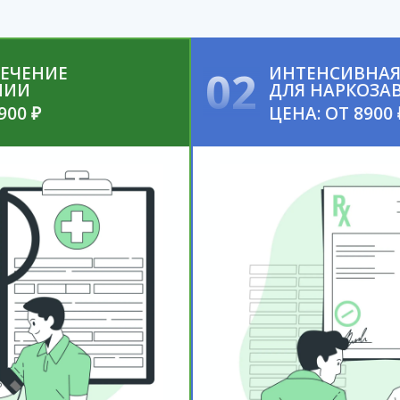
ЛЕЧЕНИЕ
02
ИНТЕНСИВНАЯ
НИИ
ДЛЯ НАРКОЗА
900 ₽
ЦЕНА: ОТ 8900 