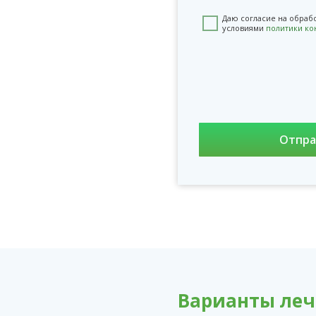
Даю согласие на обраб
условиями
политики к
Варианты ле