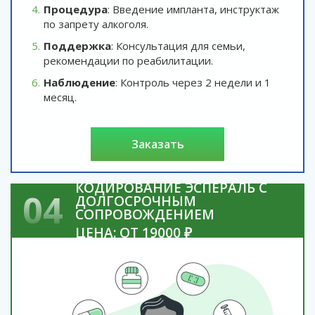
Процедура
: Введение импланта, инструктаж
по запрету алкоголя.
Поддержка
: Консультация для семьи,
рекомендации по реабилитации.
Наблюдение
: Контроль через 2 недели и 1
месяц.
заказать
КОДИРОВАНИЕ ЭСПЕРАЛЬ С
04
ДОЛГОСРОЧНЫМ
СОПРОВОЖДЕНИЕМ
ЦЕНА: ОТ 19000 ₽