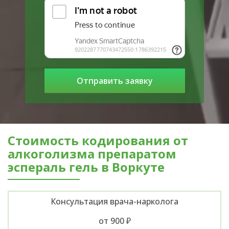
Стоимость кодирования от
алкоголизма препаратом
эспераль гель в Воркуте
Консультация врача-нарколога
от 900 ₽