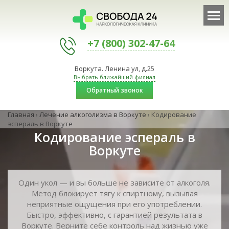
+7 (800) 302-47-64
Воркута. Ленина ул, д.25
Выбрать ближайший филиал
Обратный звонок
Главная
›
Лечение алкоголизма в Воркуте
›
Кодирование
эспераль в Воркуте
Кодирование эспераль в
Воркуте
Один укол — и вы больше не зависите от алкоголя.
Метод блокирует тягу к спиртному, вызывая
неприятные ощущения при его употреблении.
Быстро, эффективно, с гарантией результата в
Воркуте. Верните себе контроль над жизнью уже