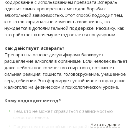
Кодирование с использованием препарата Эспераль —
один из самых проверенных методов борьбы с
алкогольной зависимостью. Этот способ подходит тем,
кто готов кардинально изменить свою жизнь, но
нуждается в дополнительной поддержке. Расскажу, как
это работает и почему метод остается популярным.
Как действует Эспераль?
Препарат на основе дисульфирама блокирует
расщепление алкоголя в организме. Если человек выпьет
даже небольшое количество спиртного, возникнет
сильная реакция: тошнота, головокружение, учащенное
сердцебиение. Это формирует устойчивое отвращение
к алкоголю на физическом и психологическом уровне.
Кому подходит метод?
Тем, кто не может справиться с зависимостью
самостоятельно.
Читать далее
Пациентам с высокой мотивацией на трезвость.